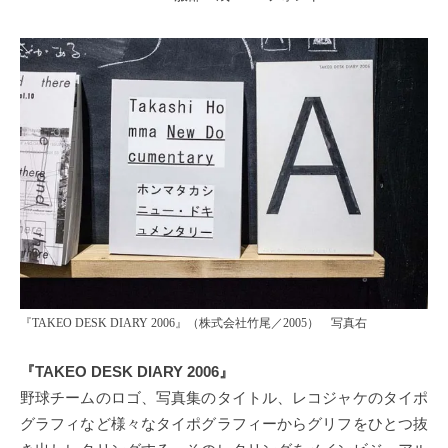
『TAKEO DESK DIARY 2006』（株式会社竹尾／2005） 写真右
『TAKEO DESK DIARY 2006』
野球チームのロゴ、写真集のタイトル、レコジャケのタイポ
グラフィなど様々なタイポグラフィーからグリフをひとつ抜