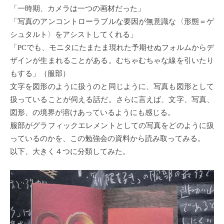
「一時期、カメラは一つの画材だった」
「写真のアンコントローラブルな要因が無意識な〈形態＝ゲ
シュタルト〉をアシストしてくれる」
「PCでも、モニタにたまたま現れた予期せぬフォルムからデ
ザインが生まれることがある。むちゃむちゃな線を引いたり
もする」（服部）
文字を図形のように扱うのと同じように、写真も図形として
扱っていることが伺える話だ。さらに言えば、文字、写真、
図形、の境界が溶けあっているようにも感じる。
服部がグラフィックエレメントとしての写真をどのように扱
っているのかを、この勉強会の資料から読み取ってみる。
以下、大きく４つに分類してみた。