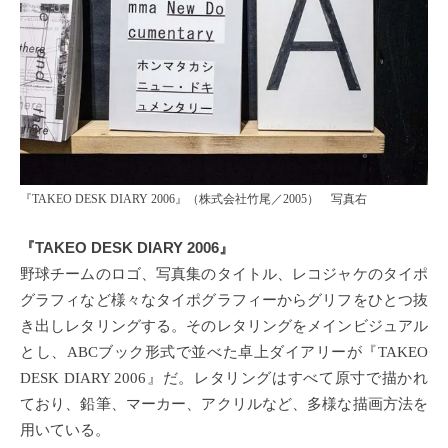
『TAKEO DESK DIARY 2006』（株式会社竹尾／2005） 写真右
『TAKEO DESK DIARY 2006』
野球チームのロゴ、写真集のタイトル、レコジャケのタイポ
グラフィなど様々なタイポグラフィーからグリフをひとつ抜
き出しレタリングする。そのレタリングをメインビジュアル
とし、ABCブック形式で並べた卓上ダイアリーが『TAKEO
DESK DIARY 2006』だ。レタリングはすべて原寸で描かれ
ており、鉛筆、マーカー、アクリルなど、多様な描画方法を
用いている。