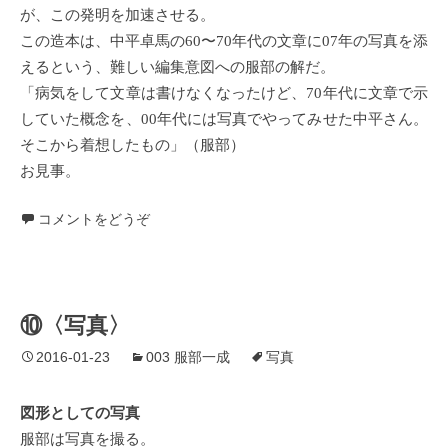
が、この発明を加速させる。
この造本は、中平卓馬の60〜70年代の文章に07年の写真を添
えるという、難しい編集意図への服部の解だ。
「病気をして文章は書けなくなったけど、70年代に文章で示
していた概念を、00年代には写真でやってみせた中平さん。
そこから着想したもの」（服部）
お見事。
コメントをどうぞ
⑩〈写真〉
2016-01-23
003 服部一成
写真
図形としての写真
服部は写真を撮る。