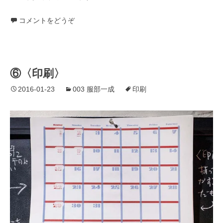
コメントをどうぞ
⑥〈印刷〉
2016-01-23
003 服部一成
印刷