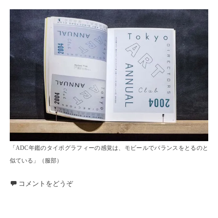
「ADC年鑑のタイポグラフィーの感覚は、モビールでバランスをとるのと
似ている」（服部）
コメントをどうぞ