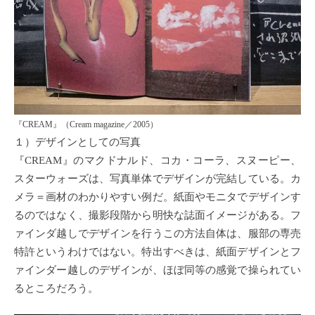
『CREAM』（Cream magazine／2005）
１）デザインとしての写真
『CREAM』のマクドナルド、コカ・コーラ、スヌーピー、
スターウォーズは、写真単体でデザインが完結している。カ
メラ＝画材のわかりやすい例だ。紙面やモニタでデザインす
るのではなく、撮影段階から明快な誌面イメージがある。フ
ァインダ越しでデザインを行うこの方法自体は、服部の専売
特許というわけではない。特出すべきは、紙面デザインとフ
ァインダー越しのデザインが、ほぼ同等の感覚で操られてい
るところだろう。