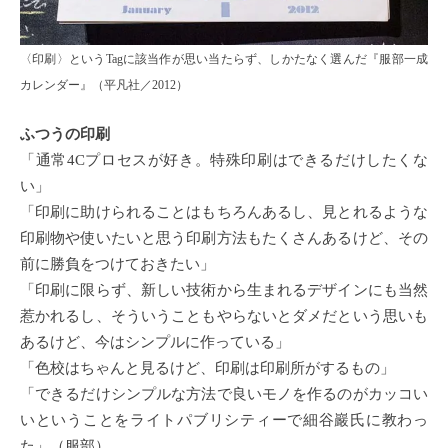
〈印刷〉というTagに該当作が思い当たらず、しかたなく選んだ『服部一成
カレンダー』（平凡社／2012）
ふつうの印刷
「通常4Cプロセスが好き。特殊印刷はできるだけしたくな
い」
「印刷に助けられることはもちろんあるし、見とれるような
印刷物や使いたいと思う印刷方法もたくさんあるけど、その
前に勝負をつけておきたい」
「印刷に限らず、新しい技術から生まれるデザインにも当然
惹かれるし、そういうこともやらないとダメだという思いも
あるけど、今はシンプルに作っている」
「色校はちゃんと見るけど、印刷は印刷所がするもの」
「できるだけシンプルな方法で良いモノを作るのがカッコい
いということをライトパブリシティーで細谷巖氏に教わっ
た」（服部）