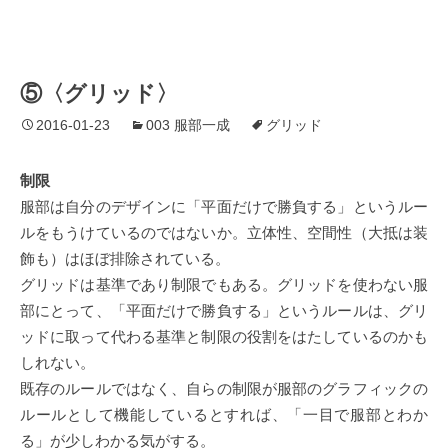
⑤〈グリッド〉
2016-01-23
003 服部一成
グリッド
制限
服部は自分のデザインに「平面だけで勝負する」というルー
ルをもうけているのではないか。立体性、空間性（大抵は装
飾も）はほぼ排除されている。
グリッドは基準であり制限でもある。グリッドを使わない服
部にとって、「平面だけで勝負する」というルールは、グリ
ッドに取って代わる基準と制限の役割をはたしているのかも
しれない。
既存のルールではなく、自らの制限が服部のグラフィックの
ルールとして機能しているとすれば、「一目で服部とわか
る」が少しわかる気がする。