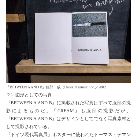
『BETWEEN A AND B』服部一成（Hattori Kazunari Inc.／2002
２）図形としての写真
『BETWEEN A AND B』に掲載された写真はすべて服部の撮
影によるものだ。『CREAM』も服部の撮影だが、
『BETWEEN A AND B』はデザインとしてでなく写真素材と
して撮影されている。
『ドイツ現代写真展』ポスターに使われたトーマス・デマン