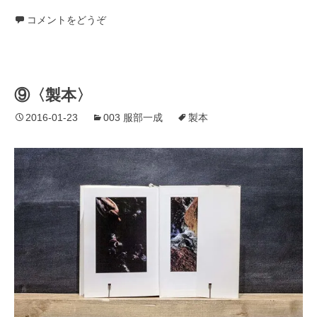
コメントをどうぞ
⑨〈製本〉
2016-01-23
003 服部一成
製本