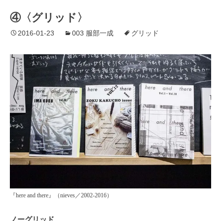
④〈グリッド〉
2016-01-23
003 服部一成
グリッド
『here and there』（nieves／2002-2016）
ノーグリッド