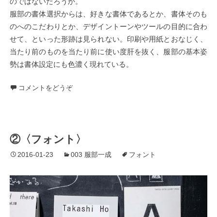
のではないだろうか。
服部の書体選択からは、好きな書体であるとか、書体そのも
のへのこだわりとか、デザイントーンやツールの目的に合わ
せて、といった形跡は見られない。印刷や用紙とおなじく、
当たり前のものを当たり前に使い度肝を抜く、服部の基本姿
勢は書体設定にも色濃く現れている。
コメントをどうぞ
②〈フォント〉
2016-01-23
003 服部一成
フォント