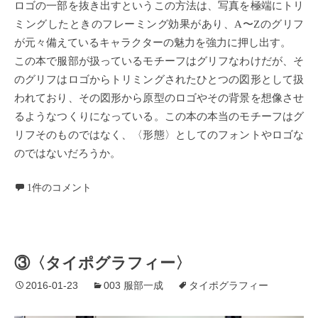
ロゴの一部を抜き出すというこの方法は、写真を極端にトリ
ミングしたときのフレーミング効果があり、A〜Zのグリフ
が元々備えているキャラクターの魅力を強力に押し出す。
この本で服部が扱っているモチーフはグリフなわけだが、そ
のグリフはロゴからトリミングされたひとつの図形として扱
われており、その図形から原型のロゴやその背景を想像させ
るようなつくりになっている。この本の本当のモチーフはグ
リフそのものではなく、〈形態〉としてのフォントやロゴな
のではないだろうか。
1件のコメント
③〈タイポグラフィー〉
2016-01-23
003 服部一成
タイポグラフィー